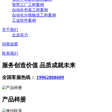
智慧工厂工程案例
自动化包装工程案例
自动化分拣输送工程案例
工业软件案例
关于我们
企业实力
招商加盟
联系我们
服务创造价值 品质成就未来
全国客服热线：
19962808609
产品样册