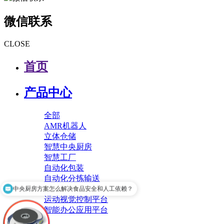
微信联系
CLOSE
首页
产品中心
全部
AMR机器人
立体仓储
智慧中央厨房
智慧工厂
自动化包装
自动化分拣输送
智慧工厂运维平台
中央厨房方案怎么解决食品安全和人工依赖？​
运动视觉控制平台
智能办公应用平台