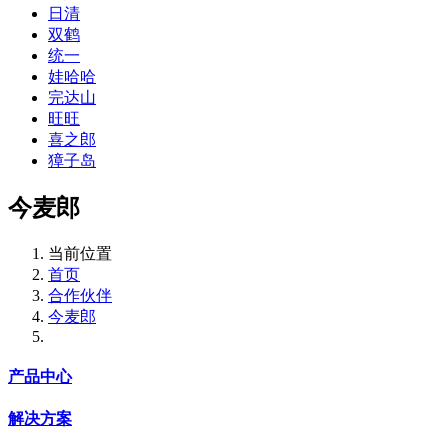
日清
双鹤
统一
娃哈哈
完达山
旺旺
喜之郎
獐子岛
今麦郎
当前位置
首页
合作伙伴
今麦郎
产品中心
解决方案