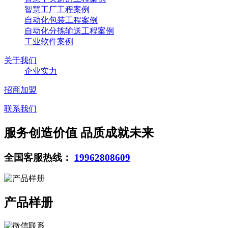
智慧工厂工程案例
自动化包装工程案例
自动化分拣输送工程案例
工业软件案例
关于我们
企业实力
招商加盟
联系我们
服务创造价值 品质成就未来
全国客服热线：
19962808609
产品样册