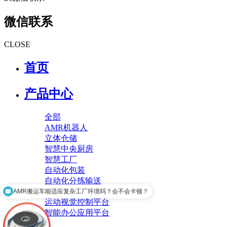
微信联系
CLOSE
首页
产品中心
全部
AMR机器人
立体仓储
智慧中央厨房
智慧工厂
自动化包装
自动化分拣输送
智慧工厂运维平台
AMR搬运车能适应复杂工厂环境吗？会不会卡顿？
运动视觉控制平台
智能办公应用平台