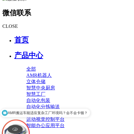
微信联系
CLOSE
首页
产品中心
全部
AMR机器人
立体仓储
智慧中央厨房
智慧工厂
自动化包装
自动化分拣输送
智慧工厂运维平台
AMR搬运车能适应复杂工厂环境吗？会不会卡顿？
运动视觉控制平台
智能办公应用平台