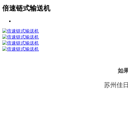
倍速链式输送机
如
苏州佳