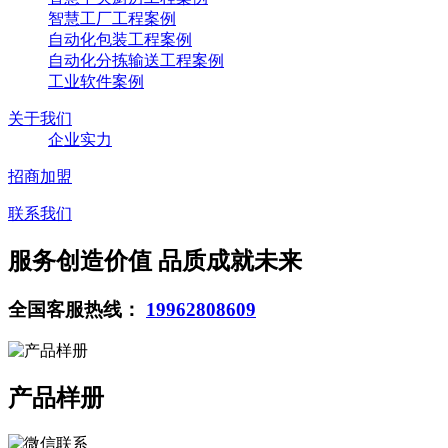
智慧工厂工程案例
自动化包装工程案例
自动化分拣输送工程案例
工业软件案例
关于我们
企业实力
招商加盟
联系我们
服务创造价值 品质成就未来
全国客服热线：
19962808609
产品样册