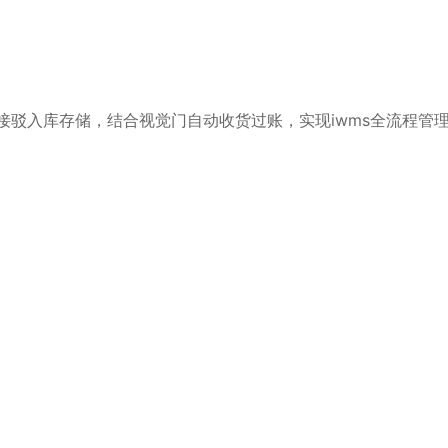
接驳入库存储，结合视觉门自动收货过账，实现iwms全流程管