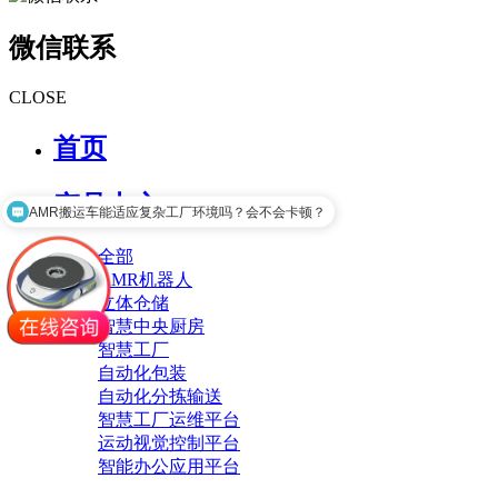
微信联系
CLOSE
首页
产品中心
AMR搬运车能适应复杂工厂环境吗？会不会卡顿？
全部
AMR机器人
立体仓储
智慧中央厨房
智慧工厂
自动化包装
自动化分拣输送
智慧工厂运维平台
运动视觉控制平台
智能办公应用平台