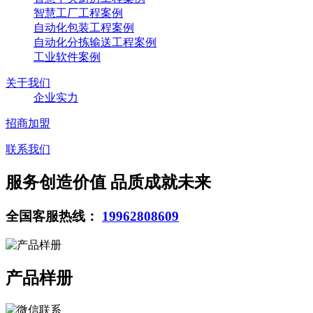
智慧工厂工程案例
自动化包装工程案例
自动化分拣输送工程案例
工业软件案例
关于我们
企业实力
招商加盟
联系我们
服务创造价值 品质成就未来
全国客服热线：
19962808609
产品样册